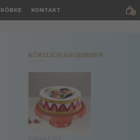
GRÖBKE
KONTAKT
0
KÜRZLICH ANGESEHEN
Essbare Fotos