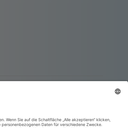
BEZAHLMETHODEN