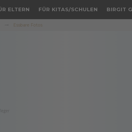
ÜR ELTERN
FÜR KITAS/SCHULEN
BIRGIT 
Essbare Fotos
leger